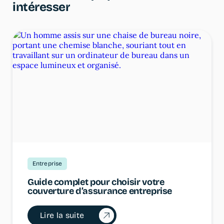
i
n
t
é
r
e
s
s
e
r
Entreprise
Guide complet pour choisir votre
couverture d’assurance entreprise