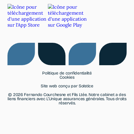
Politique de confidentialité
Cookies
Site web conçu par
Solstice
© 2026 Fernando Courchesne et Fils Ltée. Notre cabinet a des
liens financiers avec L’Unique assurances générales. Tous droits
réservés.