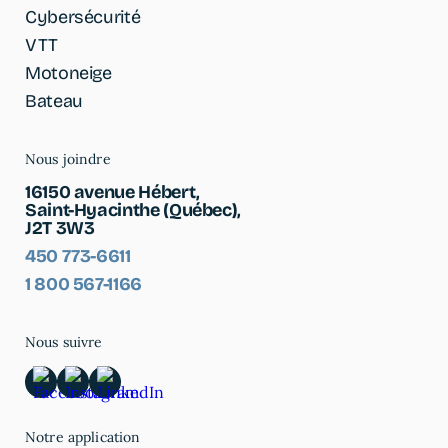
Cybersécurité
VTT
Motoneige
Bateau
Nous joindre
16150 avenue Hébert,
Saint-Hyacinthe (Québec),
J2T 3W3
450 773-6611
1 800 567-1166
Nous suivre
Notre application