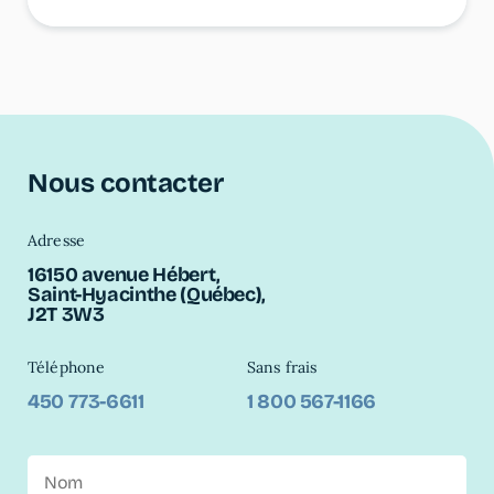
Nous contacter
Adresse
16150 avenue Hébert,
Saint-Hyacinthe (Québec),
J2T 3W3
Téléphone
Sans frais
450 773-6611
1 800 567-1166