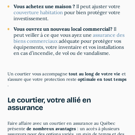
Vous achetez une maison ?
Il peut ajuster votre
couverture habitation
pour bien protéger votre
investissement.
Vous ouvrez un nouveau local commercial?
Il
peut veiller à ce que vous ayez une
assurance des
biens commerciaux
adéquate pour protéger vos
équipements, votre inventaire et vos installations
en cas d’incendie, de vol ou de vandalisme.
Un courtier vous accompagne
tout au long de votre vie
et
s’assure que votre protection reste
optimale en tout temps
.
Le courtier, votre allié en
assurance
Faire affaire avec un courtier en assurance au Québec
présente
de nombreux avantages
: un accès à plusieurs
assureurs pour des options variés, un gain de temps et des