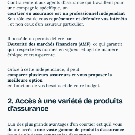
Contrairement aux agents d’assurance qui travaillent pour
une compagnie spécifique, un
courtier en assurance est un professionnel indépendant
.
Son rôle est de vous
représenter et défendre vos intérêts
, et non ceux d’un assureur particulier.
Il possède un permis délivré par
l’Autorité des marchés financiers (AMF)
, ce qui garantit
qu’il respecte les normes en vigueur et agit de manière
éthique et transparente.
Grâce à cette indépendance, il peut
comparer plusieurs assureurs et vous proposer la
meilleure option
en fonction de vos besoins et de votre budget.
2. Accès à une variété de produits
d’assurance
L’un des plus grands avantages d’un courtier est qu’il vous
donne accès à
une vaste gamme de produits d’assurance
issus de plusieurs compagnies d’assurance.